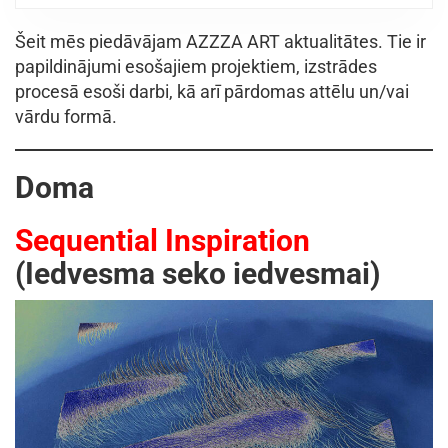
Šeit mēs piedāvājam AZZZA ART aktualitātes. Tie ir
papildinājumi esošajiem projektiem, izstrādes
procesā esoši darbi, kā arī pārdomas attēlu un/vai
vārdu formā.
Doma
Sequential Inspiration
(Iedvesma seko iedvesmai)